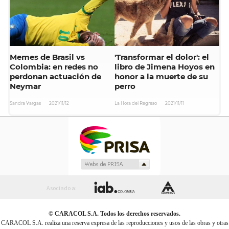
Memes de Brasil vs
'Transformar el dolor': el
Colombia: en redes no
libro de Jimena Hoyos en
perdonan actuación de
honor a la muerte de su
Neymar
perro
Sandra Vargas
2021/11/12
La Hora del Regreso
2021/11/11
Asociado a:
© CARACOL S.A. Todos los derechos reservados.
CARACOL S.A. realiza una reserva expresa de las reproducciones y usos de las obras y otras