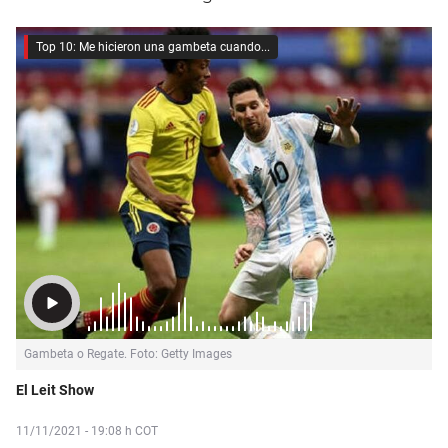
Top 10: Me hicieron una gambeta cuando...
04:35
Gambeta o Regate. Foto: Getty Images
El Leit Show
11/11/2021 - 19:08 h COT